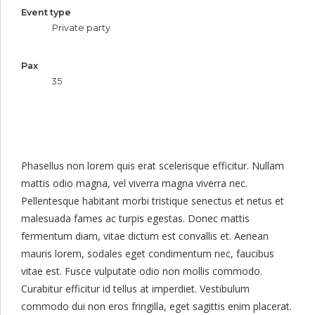
Event type
Private party
Pax
35
Phasellus non lorem quis erat scelerisque efficitur. Nullam
mattis odio magna, vel viverra magna viverra nec.
Pellentesque habitant morbi tristique senectus et netus et
malesuada fames ac turpis egestas. Donec mattis
fermentum diam, vitae dictum est convallis et. Aenean
mauris lorem, sodales eget condimentum nec, faucibus
vitae est. Fusce vulputate odio non mollis commodo.
Curabitur efficitur id tellus at imperdiet. Vestibulum
commodo dui non eros fringilla, eget sagittis enim placerat.